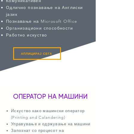
Комуникативен
Одлично познавање на Англиски
јазик
Познавање на Microsoft Office
Организациони способности
Работно искуство
АПЛИЦИРАЈ СЕГА
ОПЕРАТОР НА МАШИНИ
Искуство како машински оператор
(Printing and Calandering)
Управување и одржување на машини
Запознат со процесот на