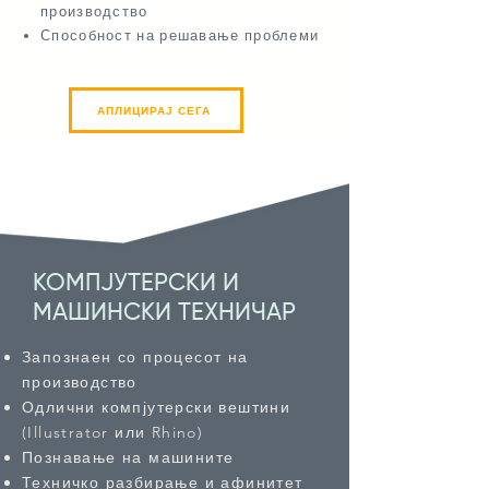
производство
Способност на решавање проблеми
АПЛИЦИРАЈ СЕГА
КОМПЈУТЕРСКИ И
МАШИНСКИ ТЕХНИЧАР
Запознаен со процесот на
производство
Одлични компјутерски вештини
(Illustrator или Rhino)
Познавање на машините
Техничко разбирање и афинитет